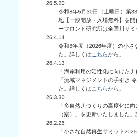
26.5.20
令和8年5月30日（土曜日）第3
地【一般開放・入場無料】を開
ーフロント研究所は全国川サミ
26.4.14
令和8年度（2026年度）の小
た。詳しくは
こちら
から。
26.4.13
「海岸利⽤の活性化に向けたナレッ
「流域マネジメントの⼿引き 令
た。詳しくは
こちら
から。
26.3.30
「多自然川づくりの高度化に向
（案）」を更新いたしました。
26.2.26
「小さな自然再生サミット202