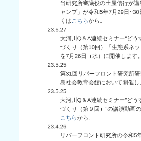
当研究所審議役の土屋信行が講
ャンプ」が令和5年7月29日~
くは
こちら
から。
23.6.27
大河川Q＆A連続セミナー"ど
づくり（第10回）「生態系ネ
を7月26日（水）に開催します
23.5.25
第31回リバーフロント研究所研
島社会教育会館において開催し
23.5.25
大河川Q＆A連続セミナー"ど
づくり（第９回）"の講演動画
こちら
から。
23.4.26
リバーフロント研究所の令和5