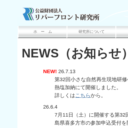
ホ ー ム
研究所について
NEWS（お知らせ
NEW!
26.7.13
第32回小さな自然再生現地研修
熱塩加納にて開催しました。
詳しくは
こちら
から。
26.6.4
7月11日（土）に開催する第3
島県喜多方市の参加申込受付を