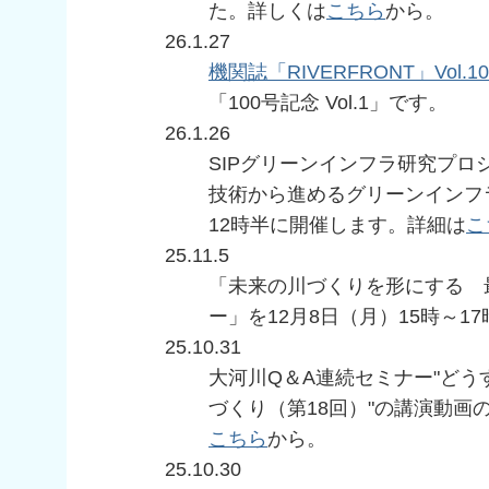
た。詳しくは
こちら
から。
26.1.27
機関誌「RIVERFRONT」Vol.10
「100号記念 Vol.1」です。
26.1.26
SIPグリーンインフラ研究プ
技術から進めるグリーンインフラ
12時半に開催します。詳細は
こ
25.11.5
「未来の川づくりを形にする 
ー」を12月8日（月）15時～1
25.10.31
大河川Q＆A連続セミナー"ど
づくり（第18回）"の講演動画
こちら
から。
25.10.30