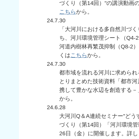
づくり（第14回）"の講演動画
こちら
から。
24.7.30
「大河川における多自然川づく
ち、河川環境管理シート（Q4-
河道内樹林再繁茂抑制（Q8-2
くは
こちら
から。
24.7.30
都市域を流れる河川に求められ
とりまとめた技術資料「都市河
携して豊かな水辺を創造する－
から。
24.6.28
大河川Q＆A連続セミナー"ど
づくり（第14回）「河川環境
26日（金）に開催します。詳し