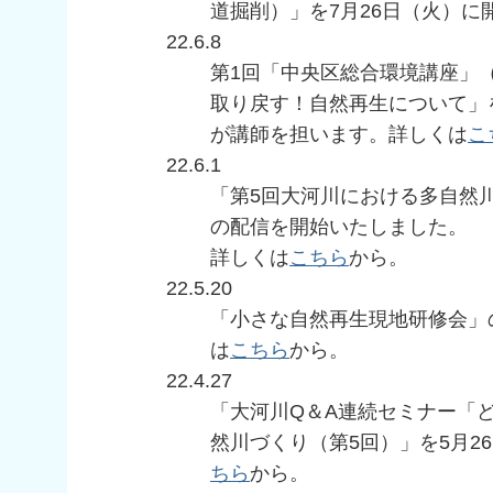
道掘削）」を7月26日（火）に
22.6.8
第1回「中央区総合環境講座」（
取り戻す！自然再生について」
が講師を担います。詳しくは
こ
22.6.1
「第5回大河川における多自然
の配信を開始いたしました。
詳しくは
こちら
から。
22.5.20
「小さな自然再生現地研修会」
は
こちら
から。
22.4.27
「大河川Q＆A連続セミナー「
然川づくり（第5回）」を5月2
ちら
から。