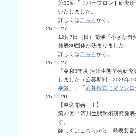
第33回「リバーフロント研究
いたしました。
詳しくは
こちら
から。
25.10.27
12月7日（日）開催「小さな自
発表30団体が決まりました。
詳しくは
こちら
から。
25.10.27
「令和8年度 河川生態学術研究
しました（公募期間：2025年1
要領
」、「
応募様式（ダウンロ
25.10.20
【申込開始！！】
第27回「河川生態学術研究発表
す。
詳しくは
こちら
から。発表要旨