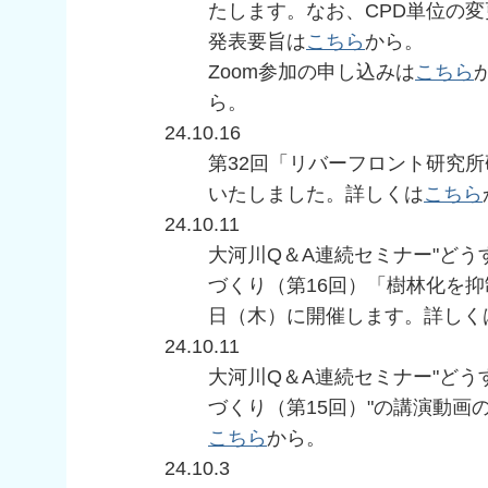
たします。なお、CPD単位の
発表要旨は
こちら
から。
Zoom参加の申し込みは
こちら
ら。
24.10.16
第32回「リバーフロント研究
いたしました。詳しくは
こちら
24.10.11
大河川Q＆A連続セミナー"ど
づくり（第16回）「樹林化を抑
日（木）に開催します。詳しく
24.10.11
大河川Q＆A連続セミナー"ど
づくり（第15回）"の講演動画
こちら
から。
24.10.3