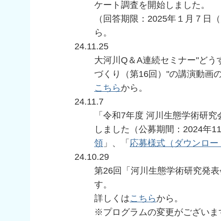
ケート調査を開始しました。
（回答期限：2025年１月７日
ら。
24.11.25
大河川Q＆A連続セミナー"ど
づくり（第16回）"の講演動画
こちら
から。
24.11.7
「令和7年度 河川生態学術研究
しました（公募期間：2024年1
領
」、「
応募様式（ダウンロー
24.10.29
第26回「河川生態学術研究発表
す。
詳しくは
こちら
から。
※プログラムの変更がございま