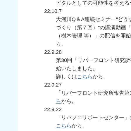
ピタルとしての可能性を考える
22.10.7
大河川Q＆A連続セミナー"ど
づくり（第７回）"の講演動画
（樹木管理 等）」の配信を開
ら。
22.9.28
第30回「リバーフロント研究
始いたしました。
詳しくは
こちら
から。
22.9.27
「リバーフロント研究所報告第
ら
から。
22.9.22
「リバフロサポートセンター」
こちら
から。