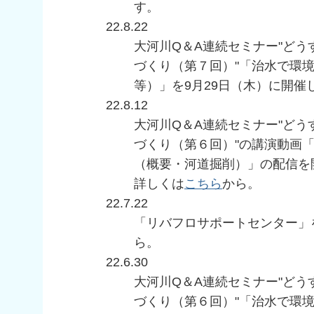
す。
22.8.22
大河川Q＆A連続セミナー"ど
づくり（第７回）"「治水で環
等）」を9月29日（木）に開催
22.8.12
大河川Q＆A連続セミナー"ど
づくり（第６回）"の講演動画
（概要・河道掘削）」の配信を
詳しくは
こちら
から。
22.7.22
「リバフロサポートセンター」
ら。
22.6.30
大河川Q＆A連続セミナー"ど
づくり（第６回）"「治水で環