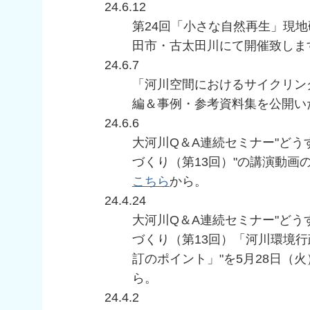
24.6.12
第24回「小さな自然再生」現地
田市・古太田川にて開催致しま
24.6.7
「河川空間におけるサイクリン
編＆事例・参考資料集を公開い
24.6.6
大河川Q＆A連続セミナー"ど
づくり（第13回）"の講演動画
こちら
から。
24.4.24
大河川Q＆A連続セミナー"ど
づくり（第13回）「河川環境行
訂のポイント」"を5月28日（
ら。
24.4.2