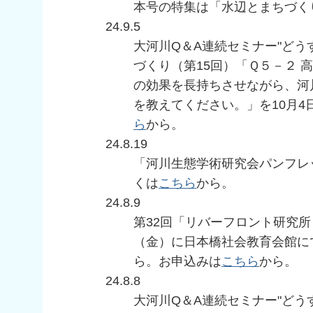
本号の特集は「水辺とまちづく
24.9.5
大河川Q＆A連続セミナー"ど
づくり（第15回）「Ｑ５－２ 
の効果を長持ちさせながら、河
を教えてください。」を10月
ら
から。
24.8.19
「河川生態学術研究会パンフレッ
くは
こちら
から。
24.8.9
第32回「リバーフロント研究所
（金）に日本橋社会教育会館に
ら。お申込みは
こちら
から。
24.8.8
大河川Q＆A連続セミナー"ど