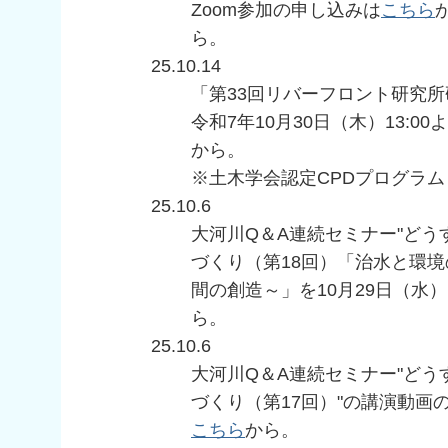
Zoom参加の申し込みは
こちら
ら。
25.10.14
「第33回リバーフロント研究
令和7年10月30日（木）13:0
から。
※土木学会認定CPDプログラム
25.10.6
大河川Q＆A連続セミナー"ど
づくり（第18回）「治水と環
間の創造～」を10月29日（水
ら。
25.10.6
大河川Q＆A連続セミナー"ど
づくり（第17回）"の講演動画
こちら
から。