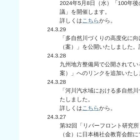
2024年5月8日（水）「100
議」を開催します。
詳しくは
こちら
から。
24.3.29
「多自然川づくりの高度化に向
（案）」を公開いたしました。
24.3.28
九州地方整備局で公開されてい
案）」へのリンクを追加いたし
24.3.28
「河川汽水域における多自然川
たしました。
詳しくは
こちら
から。
24.3.27
第32回「リバーフロント研究所
（金）に日本橋社会教育会館に