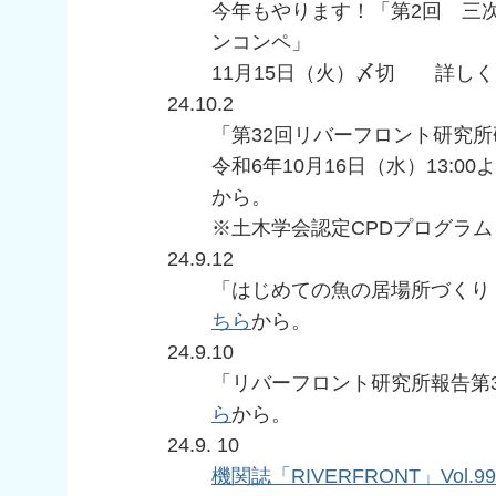
今年もやります！「第2回 三
ンコンペ」
11月15日（火）〆切 詳しく
24.10.2
「第32回リバーフロント研究
令和6年10月16日（水）13:
から。
※土木学会認定CPDプログラム
24.9.12
「はじめての魚の居場所づくり v
ちら
から。
24.9.10
「リバーフロント研究所報告第
ら
から。
24.9. 10
機関誌「RIVERFRONT」Vol.99