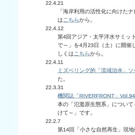
22.4.21
「海岸利用の活性化に向けたナ
は
こちら
から。
22.4.12
第4回アジア・太平洋水サミッ
で～」を4月23日（土）に開
しくは
こちら
から。
22.4.11
ミズベリング的「流域治水」ソー
た。
22.3.31
機関誌「RIVERFRONT」Vol.94
本の「氾濫原生態系」について
けて～」です。
22.2.7
第14回「小さな自然再生」現地