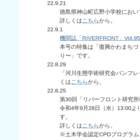
22.9.21
徳島県神山町広野小学校におい
詳しくは
こちら
から。
22.9.1
機関誌「RIVERFRONT」Vol.95
本号の特集は「復興かわまちづ
り〜」です。
22.8.29
「河川生態学術研究会パンフレッ
くは
こちら
から。
22.8.25
第30回「リバーフロント研究
令和4年9月28日（水）13:0
す。
詳しくは
こちら
から。
※土木学会認定CPDプログラム