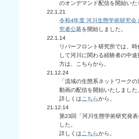
のオンデマンド配信を開始いた
22.1.21
令和4年度 河川生態学術研究会
究者公募
を開始しました。
22.1.14
リバーフロント研究所では、時
して河川に関わる経験者の中途
方は、こちらから。
21.12.24
「流域の生態系ネットワークの
動画の配信を開始いたしました
詳しくは
こちら
から。
21.12.14
第23回「河川生態学術研究発
した。
詳しくは
こちら
から。