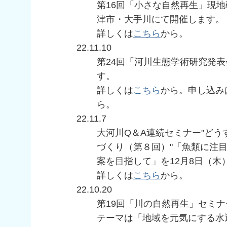
第16回「小さな自然再生」現地
津市・大手川にて開催します。
詳しくは
こちら
から。
22.11.10
第24回「河川生態学術研究発表
す。
詳しくは
こちら
から。申し込み
ら。
22.11.7
大河川Q＆A連続セミナー"ど
づくり（第８回）"「魚類に注
案を目指して」を12月8日（木
詳しくは
こちら
から。
22.10.20
第19回「川の自然再生」セミナ
テーマは「地域を元気にする水