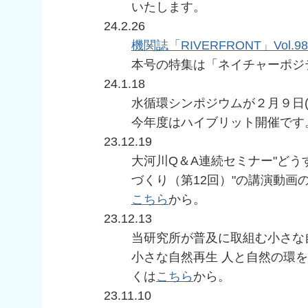
いたします。
24.2.26
機関誌「RIVERFRONT」Vol.98
本号の特集は「ネイチャーポジ
24.1.18
水循環シンポジウムが２月９日(
今年度はハイブリット開催です
23.12.19
大河川Q＆A連続セミナー"ど
づくり（第12回）"の講演動画
こちら
から。
23.12.13
当研究所が普及に取組む小さな
小さな自然再生 人と自然の環
くは
こちら
から。
23.11.10