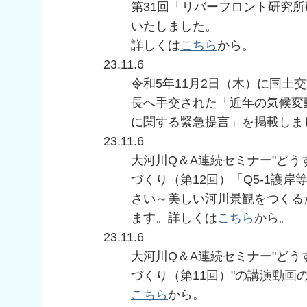
第31回「リバーフロント研究
いたしました。
詳しくは
こちら
から。
23.11.6
令和5年11月2日（木）に国土
長へ手交された「近年の気候変
に関する緊急提言」を掲載しま
23.11.6
大河川Q＆A連続セミナー"ど
づくり（第12回）「Q5-1護
さい～美しい河川景観をつくる
ます。詳しくは
こちら
から。
23.11.6
大河川Q＆A連続セミナー"ど
づくり（第11回）"の講演動画
こちら
から。