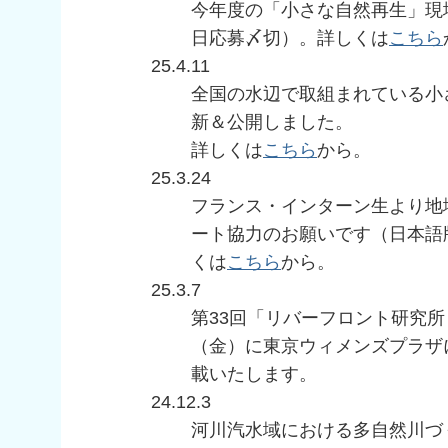
今年度の「小さな自然再生」現
日応募〆切）。詳しくは
こちら
25.4.11
全国の水辺で取組まれている小
新＆公開しました。
詳しくは
こちら
から。
25.3.24
フランス・インターン生より地
ート協力のお願いです（日本語
くは
こちら
から。
25.3.7
第33回「リバーフロント研究所
（金）に東京ウィメンズプラザ
載いたします。
24.12.3
河川汽水域における多自然川づ