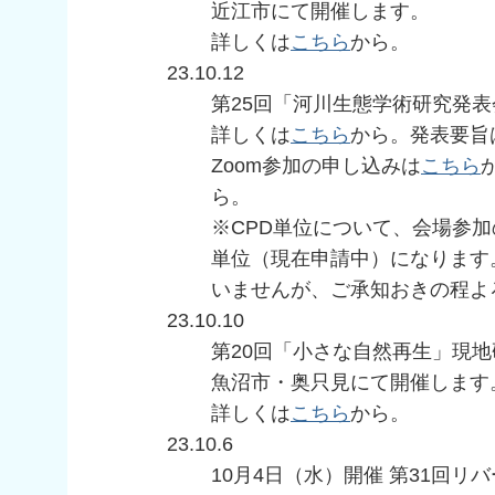
近江市にて開催します。
詳しくは
こちら
から。
23.10.12
第25回「河川生態学術研究発表
詳しくは
こちら
から。発表要旨
Zoom参加の申し込みは
こちら
ら。
※CPD単位について、会場参加の
単位（現在申請中）になります
いませんが、ご承知おきの程よ
23.10.10
第20回「小さな自然再生」現地
魚沼市・奥只見にて開催します
詳しくは
こちら
から。
23.10.6
10月4日（水）開催 第31回