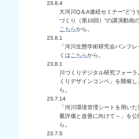
23.8.4
大河川Q＆A連続セミナー"ど
づくり（第10回）"の講演動画
こちら
から。
23.8.1
「河川生態学術研究会パンフレッ
くは
こちら
から。
23.8.1
川づくりデジタル研究フォーラ
くりデザインコンペ」を開催し
ら。
23.7.14
「河川環境管理シートを用いた
量評価と改善に向けて～」を公
ら。
23.7.5