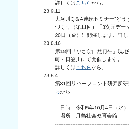
詳しくは
こちら
から。
23.9.11
大河川Q＆A連続セミナー"ど
づくり（第11回）「3次元デー
20日（金）に開催します。詳し
23.8.16
第18回「小さな自然再生」現地
町・日笠川にて開催します。
詳しくは
こちら
から。
23.8.4
第31回リバーフロント研究所
ら
から。
------------------------------------------
日時：令和5年10月4日（水）1
場所：月島社会教育会館
------------------------------------------