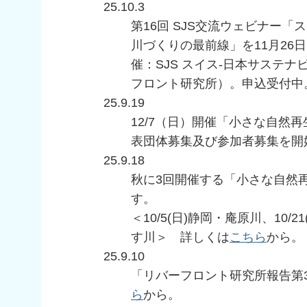
25.10.3
第16回 SJS交流ウェビナー
川づくりの最前線」を11月26
催：SJS スイス-日本サステ
フロント研究所）。申込受付中
25.9.19
12/7（日）開催「小さな自然再
表団体募集及び参加者募集を開
25.9.18
秋に3回開催する「小さな自然
す。
＜10/5(日)静岡・庵原川、10/
す川＞ 詳しくは
こちら
から。
25.9.10
「リバーフロント研究所報告第
ら
から。