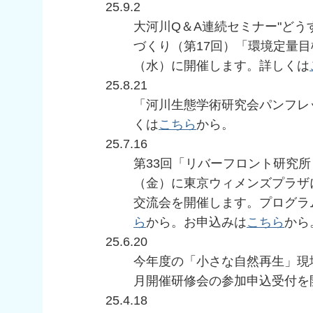
25.9.2
大河川Q＆A連続セミナー"ど
づくり（第17回）「環境定量目
（水）に開催します。詳しくは
25.8.21
「河川生態学術研究会パンフレッ
くは
こちら
から。
25.7.16
第33回「リバーフロント研究所
（金）に東京ウィメンズプラザ
交流会を開催します。プログラ
ら
から。お申込みは
こちら
から
25.6.20
今年度の「小さな自然再生」現
月開催研修会の参加申込受付を
25.4.18