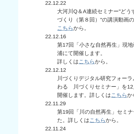
22.12.22
大河川Q＆A連続セミナー"ど
づくり（第８回）"の講演動画
こちら
から。
22.12.16
第17回「小さな自然再生」現地
浦にて開催します。
詳しくは
こちら
から。
22.12.12
川づくりデジタル研究フォーラ
わる 川づくりセミナー」を12
開催します。詳しくは
こちら
か
22.11.29
第19回「川の自然再生」セミ
た。詳しくは
こちら
から。
22.11.24