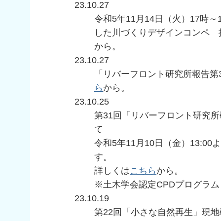
23.10.27
令和5年11月14日（火）17時
した川づくりデザインコンペ 
から。
23.10.27
「リバーフロント研究所報告第
ら
から。
23.10.25
第31回「リバーフロント研究
て
令和5年11月10日（金）13:
す。
詳しくは
こちら
から。
※土木学会認定CPDプログラム
23.10.19
第22回「小さな自然再生」現地