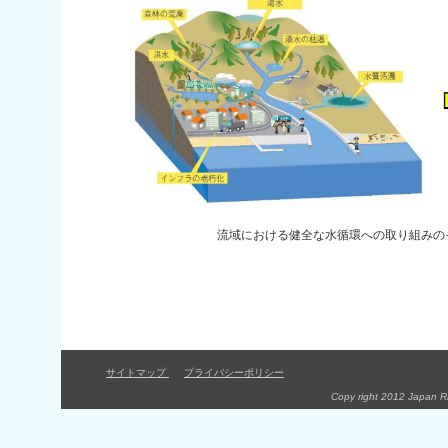
流域における健全な水循環への取り組みのイメージ（
サイトマップ
プライバシーポリシー
Copy right 2012 Japan Riv